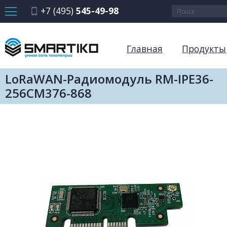
+7 (495)
545-49-98
Главная
Продукты
LoRaWAN-Радиомодуль RM-IPE36-
256CM376-868