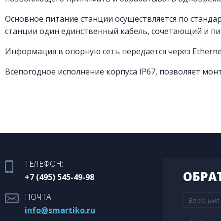
Основное питание станции осуществляется по стандарту
станции один единственный кабель, сочетающий и пи
Информация в опорную сеть передается через Ethern
Всепогодное исполнение корпуса IP67, позволяет мо
ТЕЛЕФОН:
ОБРА
+7 (495) 545-49-98
ПОЧТА:
info@smartiko.ru