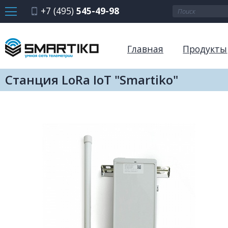
+7 (495)
545-49-98
Главная
Продукты
Станция LoRa IoT "Smartiko"