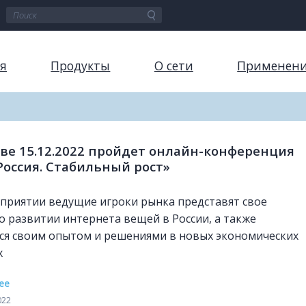
я
Продукты
О сети
Применен
ве 15.12.2022 пройдет онлайн-конференция
Россия. Стабильный рост»
приятии ведущие игроки рынка представят свое
о развитии интернета вещей в России, а также
ся своим опытом и решениями в новых экономических
х
ее
022