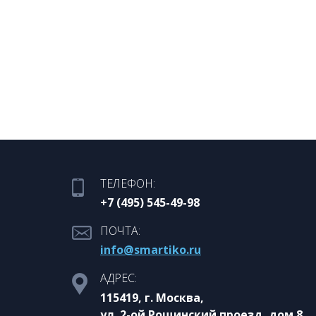
ТЕЛЕФОН:
+7 (495) 545-49-98
ПОЧТА:
info@smartiko.ru
АДРЕС:
115419, г. Москва,
ул. 2-ой Рощинский проезд, дом 8