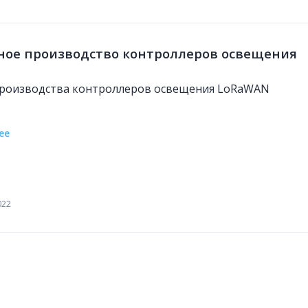
ное производство контроллеров освещения
роизводства контроллеров освещения LoRaWAN
ее
022