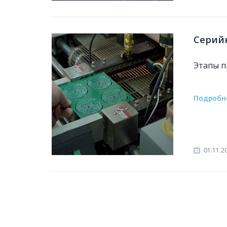
Серий
Этапы п
Подробн
01.11.2