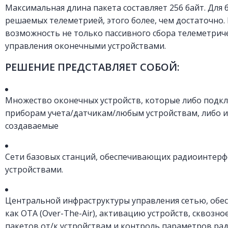
Максимальная длина пакета составляет 256 байт. Для 
решаемых телеметрией, этого более, чем достаточно. 
возможность не только пассивного сбора телеметрич
управления оконечными устройствами.
РЕШЕНИЕ ПРЕДСТАВЛЯЕТ СОБОЙ:
Множество оконечных устройств, которые либо под
приборам учета/датчикам/любым устройствам, либо 
создаваемые
Сети базовых станций, обеспечивающих радиоинтерф
устройствами.
Центральной инфраструктуры управления сетью, обе
как ОТА (Over-The-Air), активацию устройств, сквозн
пакетов от/к устройствам и контроль параметров ра