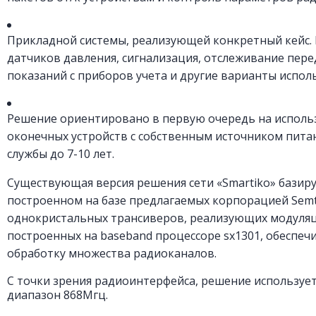
Прикладной системы, реализующей конкретный кейс.
датчиков давления, сигнализация, отслеживание пер
показаний с приборов учета и другие варианты испол
Решение ориентировано в первую очередь на испол
оконечных устройств с собственным источником пита
службы до 7-10 лет.
Существующая версия решения сети «Smartiko» базиру
построенном на базе предлагаемых корпорацией Sem
однокристальных трансиверов, реализующих модуляц
построенных на baseband процессоре sx1301, обесп
обработку множества радиоканалов.
С точки зрения радиоинтерфейса, решение используе
диапазон 868Мгц.