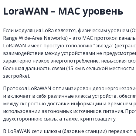
LoraWAN – MAC уровень
Если модуляция LoRa является, физическим уровнем (OS
Range Wide-Area Networks) – это MAC протокол канально
LoRaWAN имеет простую топологию “звезда” (ретранс
взаимодействие между устройствами не предусмотрено
характерно низкое энергопотребление, невысокая ск
большая дальность связи (15 км в сельской местности
застройке).
Протокол LoRaWAN оптимизирован для энергонезави
и включает в себя различные классы устройств, обес
между скоростью доставки информации и временем р
использовании автономных источников питания. Про
двухстороннюю связь, а также, криптозащиту.
В LoRaWAN сети шлюзы (базовые станции) передают