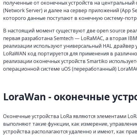
полученные от оконечных устройств на центральный 
(Network Server) и далее на сервер приложений (App Se
которого данные поступают в конечную систему-потр
В настоящий момент существуют две open source реа
первая разработана Semtech — LoRaMAC, а вторая IBM 
реализации используют универсальный HAL драйвер у
LoRaWAN код портируется для применения в различно
реализации оконечных устройств Smartiko используе
операционной системе uOS (переработанный) LoraMAC
LoraWan - оконечные устр
Оконечные устройства LoRa являются элементами LoR
выполняют такие функции, как измерение, управлени
устройства располагаются удаленно и имеют, как пра