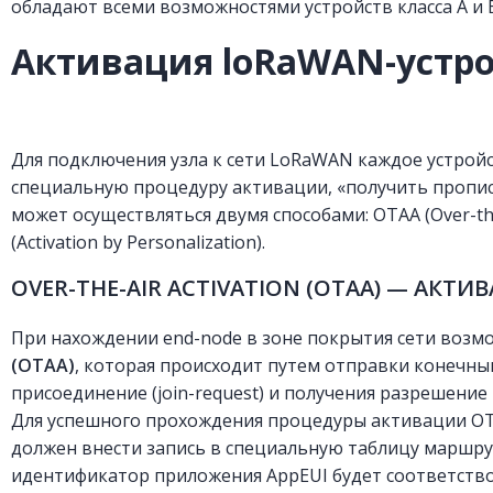
обладают всеми возможностями устройств класса А и 
Активация loRaWAN-устро
Для подключения узла к сети LoRaWAN каждое устрой
специальную процедуру активации, «получить пропис
может осуществляться двумя способами: OTAA (Over-the-
(Activation by Personalization).
OVER-THE-AIR ACTIVATION (OTAA) — АКТ
При нахождении end-node в зоне покрытия сети возм
(OTAA)
, которая происходит путем отправки конечны
присоединение (join-request) и получения разрешение н
Для успешного прохождения процедуры активации O
должен внести запись в специальную таблицу маршру
идентификатор приложения AppEUI будет соответств