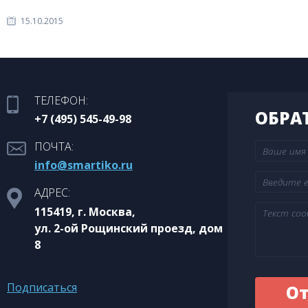
15.10.2015
ТЕЛЕФОН:
ОБРА
+7 (495) 545-49-98
ПОЧТА:
info@smartiko.ru
АДРЕС:
115419, г. Москва,
ул. 2-ой Рощинский проезд, дом
8
Подписаться