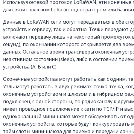
Используя сетевой протокол LoRaWAN, эти конечные 
для связи с шлюзом LoRa (концентратором или базово
Данные в LoRaWAN сети могут передаваться в обе сто
устройств к серверу, так и обратно. Точки передают д
включают передачу лишь на некоторый промежуток вр
секунд), по окончании которого открывается два вре
данных. Остальное время трансиверы оконечных устро
неактивном состоянии (sleep), либо в состоянии прием
устройства (A, B или С).
Оконечные устройства могут работать как с одним, т
Узлы могут работать в двух режимах: точка-точка, ко
оконечным устройством и шлюзом и в гибридном режи
подключен, с одной стороны, по радиоканалу к другим 
имеет проводное подключение к сети по TCP/IP и выс
одноканальный мини-шлюз может обслуживать от одн
оконечных устройств, которые будут конкурировать 
тайм слоты мини-шлюза для приема и передачи данн