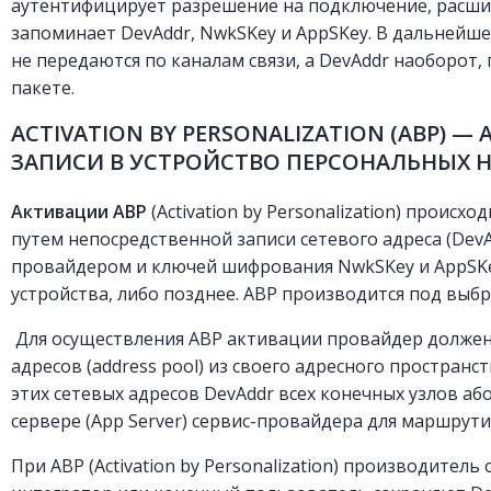
аутентифицирует разрешение на подключение, расши
запоминает DevAddr, NwkSKey и AppSKey. В дальнейш
не передаются по каналам связи, а DevAddr наоборот,
пакете.
ACTIVATION BY PERSONALIZATION (ABP) 
ЗАПИСИ В УСТРОЙСТВО ПЕРСОНАЛЬНЫХ Н
Активации ABP
(Activation by Personalization) происхо
путем непосредственной записи сетевого адреса (Dev
провайдером и ключей шифрования NwkSKey и AppSKe
устройства, либо позднее. ABP производится под вы
Для осуществления ABP активации провайдер должен
адресов (address pool) из своего адресного пространс
этих сетевых адресов DevAddr всех конечных узлов а
сервере (App Server) сервис-провайдера для маршрут
При ABP (Activation by Personalization) производитель