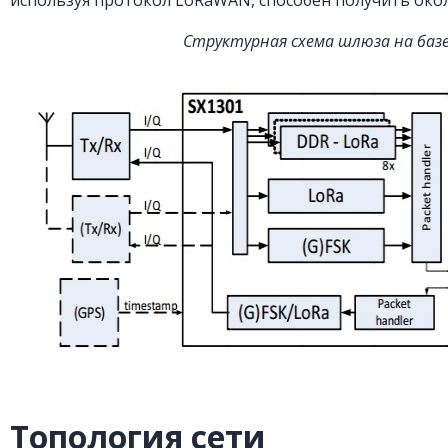
используя протокол LoRaWAN, способен получить около
Структурная схема шлюза на баз
Топология сети