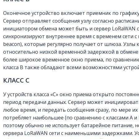
Оконечное устройство включает приемник по графику
Сервер отправляет сообщения узлу согласно расписанию
инициатором обмена может быть и сервер LoRaWAN се
синхронизируют внутреннее время с временем сети с 
beacon), которые регулярно получает от шлюза. Узлы 
относительно низкой временной задержкой в обмен
более широкое временное окно приема, по сравнению 
класса B также обладают всеми возможностями устрой
КЛАСС С
У устройств класса «С» окно приема открыто постоянн
период передачи данных. Сервер может инициировать
любое время, и передать сообщения сразу, по мере их 
потребляет наибольшее (по сравнению с классами A и 
поэтому обычно не использует батарейное питание, н
сервера LoRaWAN сети с наименьшими задержками. Уст