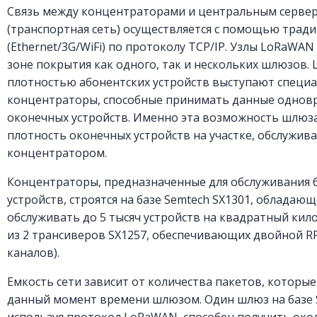
Связь между концентраторами и центральным серве
(транспортная сеть) осуществляется с помощью трад
(Ethernet/3G/WiFi) по протоколу TCP/IP. Узлы LoRaWAN
зоне покрытия как одного, так и нескольких шлюзов. 
плотностью абонентских устройств выступают специ
концентраторы, способные принимать данные однов
оконечных устройств. Именно эта возможность шлюз
плотность оконечных устройств на участке, обслужи
концентратором.
Концентраторы, предназначенные для обслуживания 
устройств, строятся на базе Semtech SX1301, облада
обслуживать до 5 тысяч устройств на квадратный кил
из 2 трансиверов SX1257, обеспечивающих двойной R
каналов).
Емкость сети зависит от количества пакетов, которые
данный момент времени шлюзом. Один шлюз на базе S