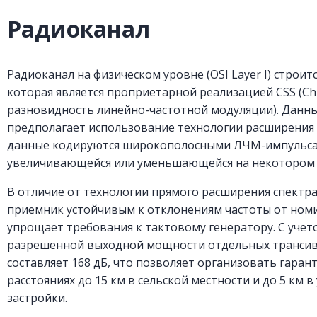
Радиоканал
Радиоканал на физическом уровне (OSI Layer I) строитс
которая является проприетарной реализацией CSS (Chi
разновидность линейно-частотной модуляции). Данн
предполагает использование технологии расширения 
данные кодируются широкополосными ЛЧМ-импульсам
увеличивающейся или уменьшающейся на некотором 
В отличие от технологии прямого расширения спектр
приемник устойчивым к отклонениям частоты от ном
упрощает требования к тактовому генератору. С уче
разрешенной выходной мощности отдельных трансив
составляет 168 дБ, что позволяет организовать гара
расстояниях до 15 км в сельской местности и до 5 км 
застройки.