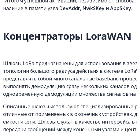
Итогом успешной активации, независимо от способа, 
наличие в памяти узла
DevAddr, NwkSKey и AppSKey
.
Концентраторы LoraWAN
Шлюзы LoRa предназначены для использования в зве
топологии большого радиуса действия в системе Lo
представлять собой многоканальные baseband процес
выполнять демодуляцию сразу нескольких каналов о
одновременную демодуляции множества сигналов на 
Описанные шлюзы используют специализированные 
отличные от применяемых в оконечных устройствах, 
емкости сети. Шлюзы служат в качестве интерфейса в
передачи сообщений между конечными узлами и цен