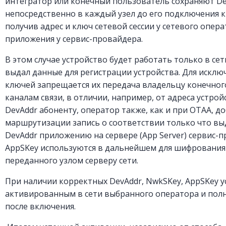
интегратор или конечный пользователь сохраняют De
непосредственно в каждый узел до его подключения к
получив адрес и ключ сетевой сессии у сетевого операт
приложения у сервис-провайдера.
В этом случае устройство будет работать только в се
выдал данные для регистрации устройства. Для искл
ключей запрещается их передача владельцу конечног
каналам связи, в отличии, например, от адреса устрой
DevAddr абоненту, оператор также, как и при OTAA, д
маршрутизации запись о соответствии только что вы
DevAddr приложению на сервере (App Server) сервис-
AppSKey используются в дальнейшем для шифрования
переданного узлом серверу сети.
При наличии корректных DevAddr, NwkSKey, AppSKey у
активированным в сети выбранного оператора и полн
после включения.