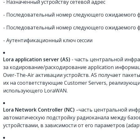
- Назначенный устройству сетевой адрес
- Последовательный номер следующего ожидаемого ф
- Последовательный номер следующего ожидаемого ф
- Аутентификационный ключ сессии
Lora application server (AS)
- часть центральной инфра
за кодирование/раскодирование application информац
Over-The-Air активации устройств. AS получает пакеты
их на соответствующие Customer Servers, реализующи
использующего LoraWAN.
Lora Network Controller (NC)
–часть центральной инфр
автоматическую подстройку радиоканала между базо
устройствами, в зависимости от его параметров (adapti