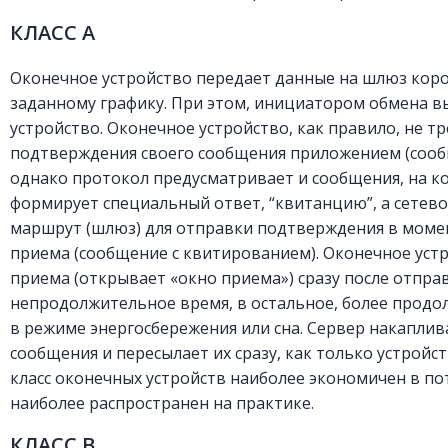
КЛАСС А
Оконечное устройство передает данные на шлюз кор
заданному графику. При этом, инициатором обмена в
устройство. Оконечное устройство, как правило, не т
подтверждения своего сообщения приложением (сооб
однако протокол предусматривает и сообщения, на 
формирует специальный ответ, “квитанцию”, а сетев
маршрут (шлюз) для отправки подтверждения в моме
приема (сообщение с квитированием). Оконечное уст
приема (открывает «окно приема») сразу после отпра
непродолжительное время, в остальное, более продо
в режиме энергосбережения или сна. Сервер накаплив
сообщения и пересылает их сразу, как только устройст
класс оконечных устройств наиболее экономичен в по
наиболее распространен на практике.
КЛАСС В