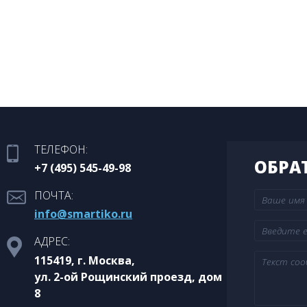
ТЕЛЕФОН:
ОБРА
+7 (495) 545-49-98
ПОЧТА:
info@smartiko.ru
АДРЕС:
115419, г. Москва,
ул. 2-ой Рощинский проезд, дом
8