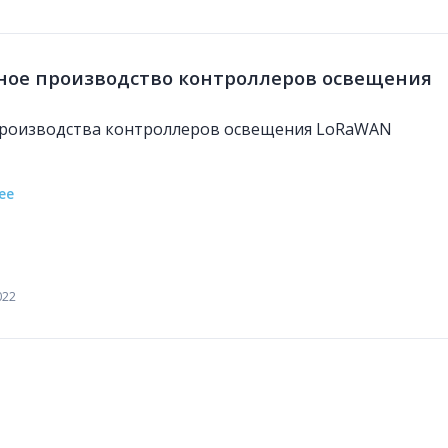
ное производство контроллеров освещения
роизводства контроллеров освещения LoRaWAN
ее
022