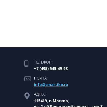
ТЕЛЕФОН:
+7 (495) 545-49-98
ПОЧТА:
info@smartiko.ru
АДРЕС:
115419, г. Москва,
ул. 2-ой Рощинский проезд, дом 8