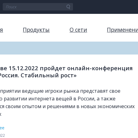
я
Продукты
О сети
Применен
ве 15.12.2022 пройдет онлайн-конференция
Россия. Стабильный рост»
приятии ведущие игроки рынка представят свое
о развитии интернета вещей в России, а также
ся своим опытом и решениями в новых экономических
х
ее
022