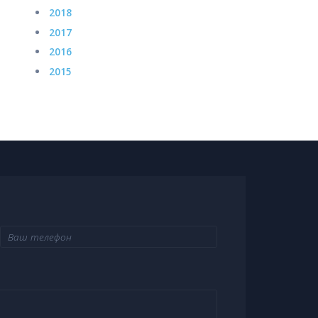
2018
2017
2016
2015