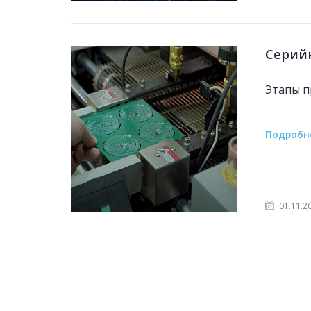
Серий
Этапы п
Подробн
01.11.2