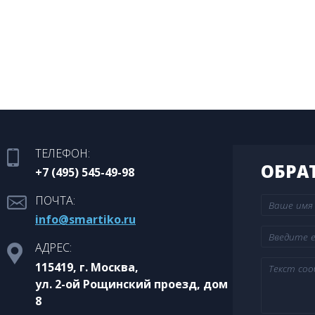
ТЕЛЕФОН:
ОБРА
+7 (495) 545-49-98
ПОЧТА:
info@smartiko.ru
АДРЕС:
115419, г. Москва,
ул. 2-ой Рощинский проезд, дом
8