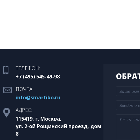
ТЕЛЕФОН:
ОБРА
+7 (495) 545-49-98
ПОЧТА:
info@smartiko.ru
АДРЕС:
115419, г. Москва,
ул. 2-ой Рощинский проезд, дом
8