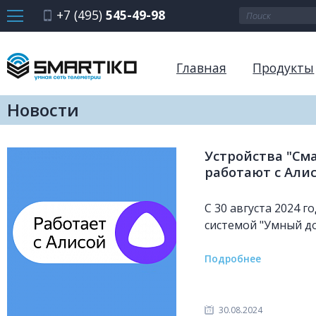
+7 (495)
545-49-98
Главная
Продукты
Новости
Устройства "См
работают с Али
С 30 августа 2024 г
системой "Умный до
Подробнее
30.08.2024